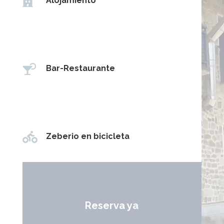

Alojamiento

Bar-Restaurante

Zeberio en bicicleta
Reserva ya