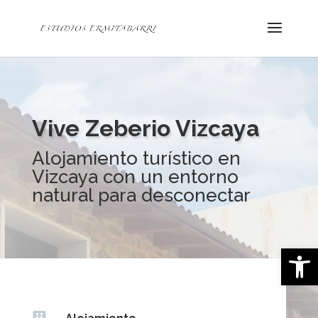
Vive Zeberio Vizcaya
Alojamiento turístico en
Vizcaya con un entorno
natural para desconectar
Abrir