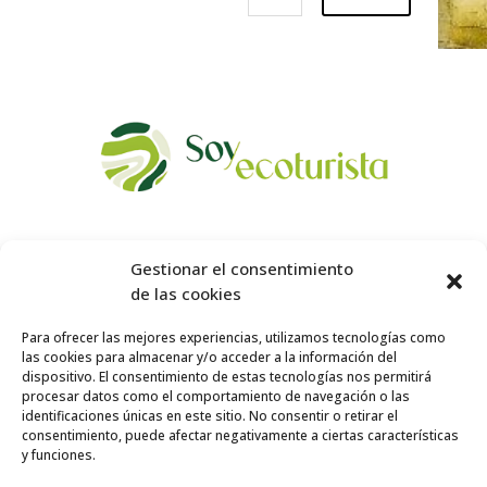
Gestionar el consentimiento
de las cookies
Para ofrecer las mejores experiencias, utilizamos tecnologías como
las cookies para almacenar y/o acceder a la información del
dispositivo. El consentimiento de estas tecnologías nos permitirá
procesar datos como el comportamiento de navegación o las
identificaciones únicas en este sitio. No consentir o retirar el
consentimiento, puede afectar negativamente a ciertas características
y funciones.